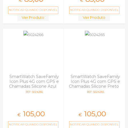
€
€
NOTIFICAR QUANDO DISPONÍVEL
NOTIFICAR QUANDO DISPONÍVEL
Ver Produto
Ver Produto
SmartWatch SaveFamily
SmartWatch SaveFamily
Icon Plus 4G com GPS e
Icon Plus 4G com GPS e
Chamadas Silicone Azul
Chamadas Silicone Preto
REF: 5024266
REF: 5024265
105,
00
105,
00
€
€
NOTIFICAR QUANDO DISPONÍVEL
NOTIFICAR QUANDO DISPONÍVEL